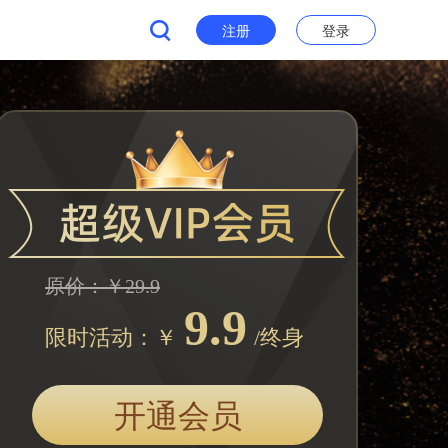
注册
登录
原价：￥29.9
9.9
限时活动：￥
/终身
开通会员