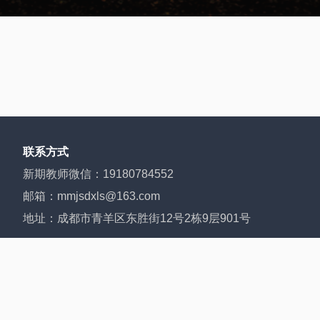
联系方式
新期教师微信：19180784552
邮箱：mmjsdxls@163.com
地址：成都市青羊区东胜街12号2栋9层901号
Copyright © 2010-2025 四川新期教育科技有限公司
蜀ICP备2025124374号