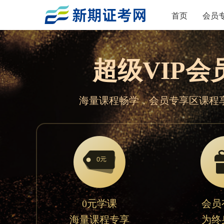
首页
会员
超级VIP会
海量课程畅学，会员专享区课程
0元学课
会员
海量课程专享
为终