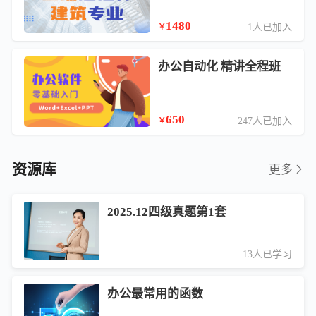
1480
1人已加入
￥
办公自动化 精讲全程班
650
247人已加入
￥
资源库
更多
2025.12四级真题第1套
13人已学习
办公最常用的函数