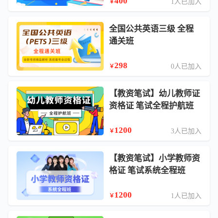
400
1人已加入
￥
全国公共英语三级 全程
通关班
298
0人已加入
￥
【教资笔试】幼儿教师证
资格证 笔试全程护航班
1200
3人已加入
￥
【教资笔试】小学教师资
格证 笔试系统全程班
1200
1人已加入
￥