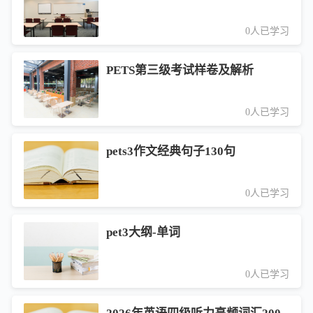
0人已学习
PETS第三级考试样卷及解析
0人已学习
pets3作文经典句子130句
0人已学习
pet3大纲-单词
0人已学习