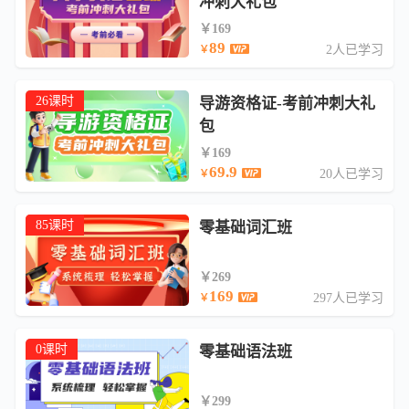
冲刺大礼包
￥169
89
2人已学习
￥
26课时
导游资格证-考前冲刺大礼
包
￥169
69.9
20人已学习
￥
85课时
零基础词汇班
￥269
169
297人已学习
￥
0课时
零基础语法班
￥299