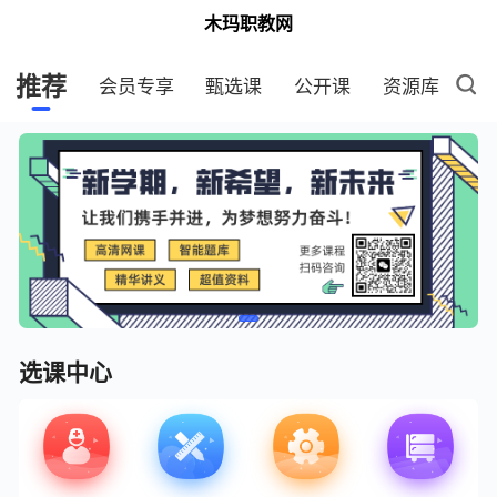
木玛职教网
推荐
会员专享
甄选课
公开课
资源库
选课中心