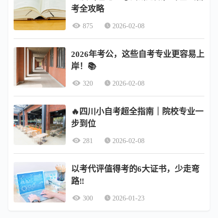
考全攻略
875
2026-02-08
2026年考公，这些自考专业更容易上
岸！📚
320
2026-02-08
🔥四川小自考超全指南｜院校专业一
步到位
281
2026-02-08
以考代评值得考的6大证书，少走弯
路‼️
300
2026-01-23