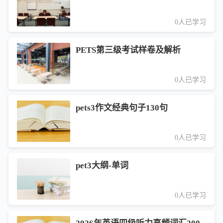
0人已学习
PETS第三级考试样卷及解析
0人已学习
pets3作文经典句子130句
0人已学习
pet3大纲-单词
0人已学习