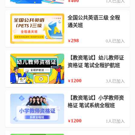
400
1人已加入
￥
全国公共英语三级 全程
通关班
298
0人已加入
￥
【教资笔试】幼儿教师证
资格证 笔试全程护航班
1200
3人已加入
￥
【教资笔试】小学教师资
格证 笔试系统全程班
1200
1人已加入
￥