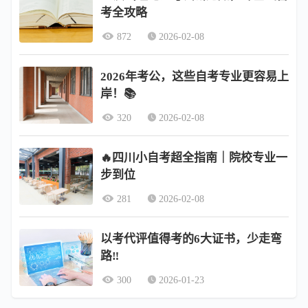
考全攻略
872
2026-02-08
2026年考公，这些自考专业更容易上
岸！📚
320
2026-02-08
🔥四川小自考超全指南｜院校专业一
步到位
281
2026-02-08
以考代评值得考的6大证书，少走弯
路‼️
300
2026-01-23