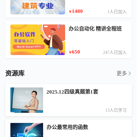
1480
1人已加入
￥
办公自动化 精讲全程班
650
247人已加入
￥
资源库
更多
2025.12四级真题第1套
13人已学习
办公最常用的函数