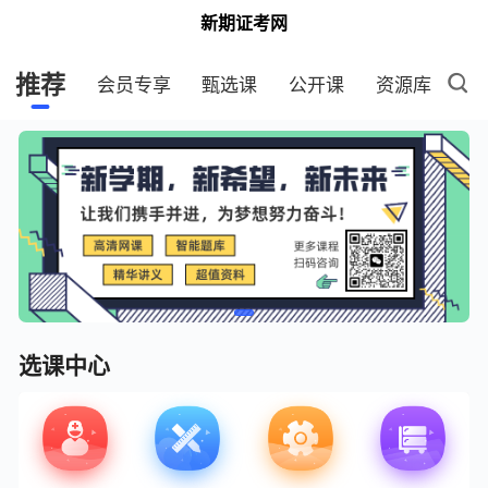
新期证考网
推荐
会员专享
甄选课
公开课
资源库
选课中心