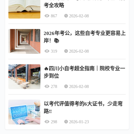
考全攻略
867
2026-02-08
2026年考公，这些自考专业更容易上
岸！📚
319
2026-02-08
🔥四川小自考超全指南｜院校专业一
步到位
278
2026-02-08
以考代评值得考的6大证书，少走弯
路‼️
298
2026-01-23