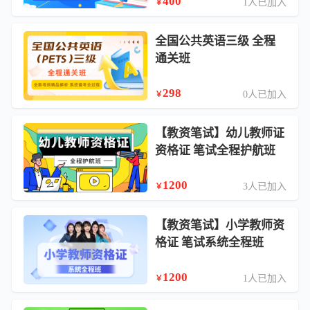
400
1人已加入
￥
全国公共英语三级 全程
通关班
298
0人已加入
￥
【教资笔试】幼儿教师证
资格证 笔试全程护航班
1200
3人已加入
￥
【教资笔试】小学教师资
格证 笔试系统全程班
1200
1人已加入
￥