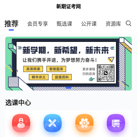
新期证考网
推荐
会员专享
甄选课
公开课
资源库
选课中心