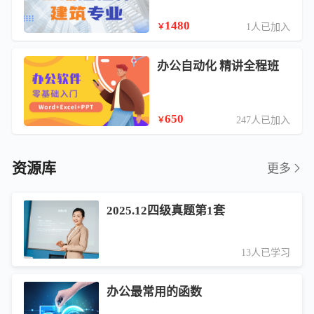
1480
1人已加入
￥
办公自动化 精讲全程班
650
247人已加入
￥
资源库
更多
2025.12四级真题第1套
13人已学习
办公最常用的函数