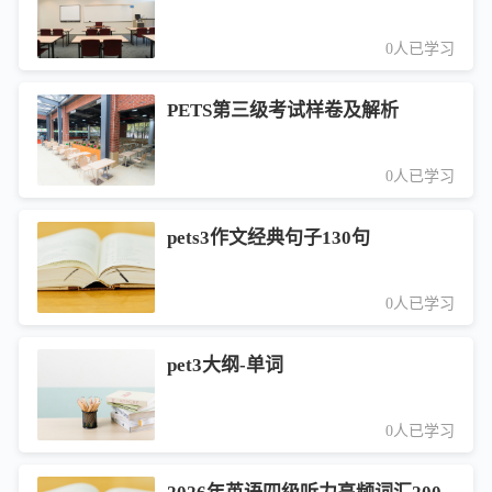
0人已学习
PETS第三级考试样卷及解析
0人已学习
pets3作文经典句子130句
0人已学习
pet3大纲-单词
0人已学习