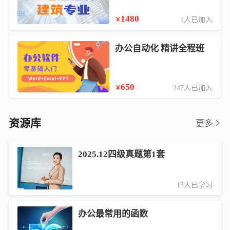
1480
1人已加入
￥
办公自动化 精讲全程班
650
247人已加入
￥
资源库
更多
2025.12四级真题第1套
13人已学习
办公最常用的函数