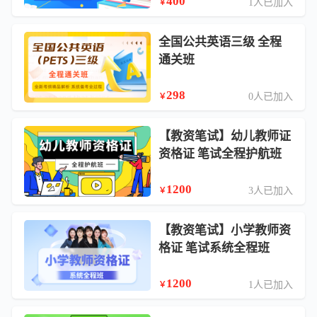
400
1人已加入
￥
全国公共英语三级 全程
通关班
298
0人已加入
￥
【教资笔试】幼儿教师证
资格证 笔试全程护航班
1200
3人已加入
￥
【教资笔试】小学教师资
格证 笔试系统全程班
1200
1人已加入
￥