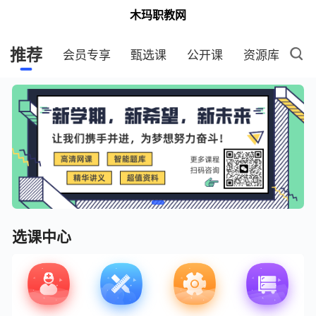
木玛职教网
推荐
会员专享
甄选课
公开课
资源库
选课中心