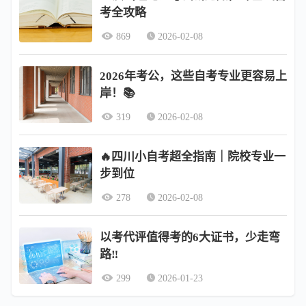
考全攻略
869
2026-02-08
2026年考公，这些自考专业更容易上
岸！📚
319
2026-02-08
🔥四川小自考超全指南｜院校专业一
步到位
278
2026-02-08
以考代评值得考的6大证书，少走弯
路‼️
299
2026-01-23