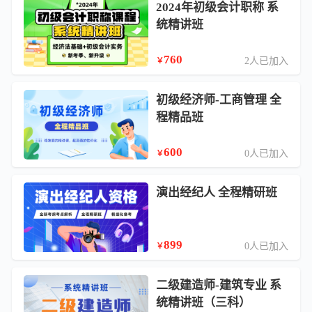
2024年初级会计职称 系
统精讲班
760
2人已加入
￥
初级经济师-工商管理 全
程精品班
600
0人已加入
￥
演出经纪人 全程精研班
899
0人已加入
￥
二级建造师-建筑专业 系
统精讲班（三科）