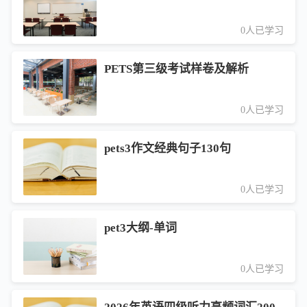
0人已学习
PETS第三级考试样卷及解析
0人已学习
pets3作文经典句子130句
0人已学习
pet3大纲-单词
0人已学习