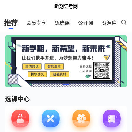
新期证考网
推荐
会员专享
甄选课
公开课
资源库
选课中心