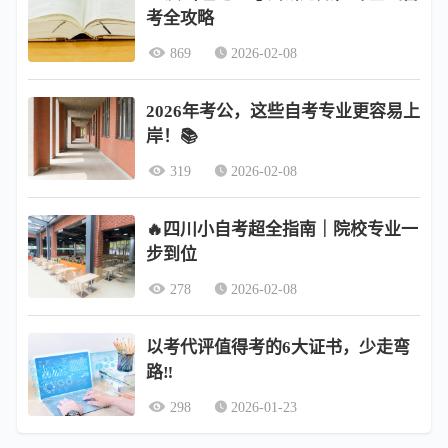
考全攻略
869
2026-02-08
2026年考公，这些自考专业更容易上
岸！📚
319
2026-02-08
🔥四川小自考超全指南｜院校专业一
步到位
278
2026-02-08
以考代评值得考的6大证书，少走弯
路‼️
298
2026-01-23