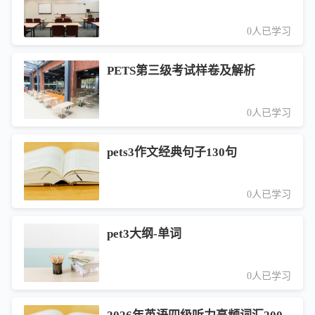
0人已学习
PETS第三级考试样卷及解析
0人已学习
pets3作文经典句子130句
0人已学习
pet3大纲-单词
0人已学习