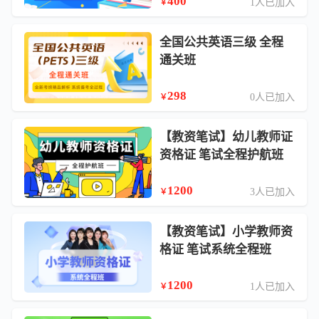
400
1人已加入
￥
全国公共英语三级 全程
通关班
298
0人已加入
￥
【教资笔试】幼儿教师证
资格证 笔试全程护航班
1200
3人已加入
￥
【教资笔试】小学教师资
格证 笔试系统全程班
1200
1人已加入
￥