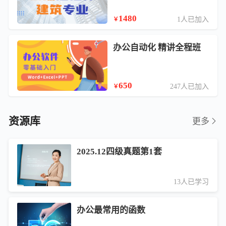
1480
1人已加入
￥
办公自动化 精讲全程班
650
247人已加入
￥
资源库
更多
2025.12四级真题第1套
13人已学习
办公最常用的函数