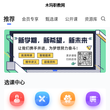
木玛职教网
推荐
会员专享
甄选课
公开课
资源库
选课中心