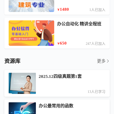
1480
1人已加入
￥
办公自动化 精讲全程班
650
247人已加入
￥
资源库
更多
2025.12四级真题第1套
13人已学习
办公最常用的函数