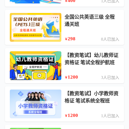
400
1人已加入
￥
全国公共英语三级 全程
通关班
298
0人已加入
￥
【教资笔试】幼儿教师证
资格证 笔试全程护航班
1200
3人已加入
￥
【教资笔试】小学教师资
格证 笔试系统全程班
1200
1人已加入
￥