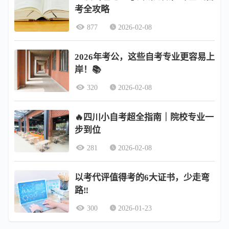
考全攻略
877
2026-02-08
2026年考公，这些自考专业更容易上
岸！📚
320
2026-02-08
🔥四川小自考超全指南｜院校专业一
步到位
281
2026-02-08
以考代评值得考的6大证书，少走弯
路‼️
300
2026-01-23