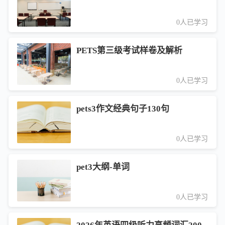
0人已学习
PETS第三级考试样卷及解析
0人已学习
pets3作文经典句子130句
0人已学习
pet3大纲-单词
0人已学习