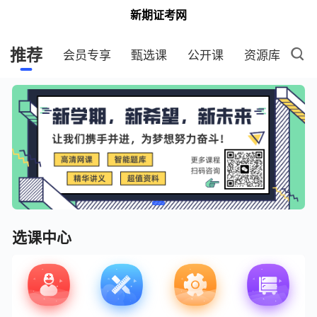
新期证考网
推荐
会员专享
甄选课
公开课
资源库
选课中心