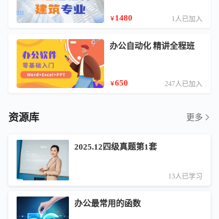
1480
1人已加入
￥
办公自动化 精讲全程班
650
247人已加入
￥
资源库
更多
2025.12四级真题第1套
13人已学习
办公最常用的函数