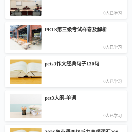
0人已学习
PETS第三级考试样卷及解析
0人已学习
pets3作文经典句子130句
0人已学习
pet3大纲-单词
0人已学习