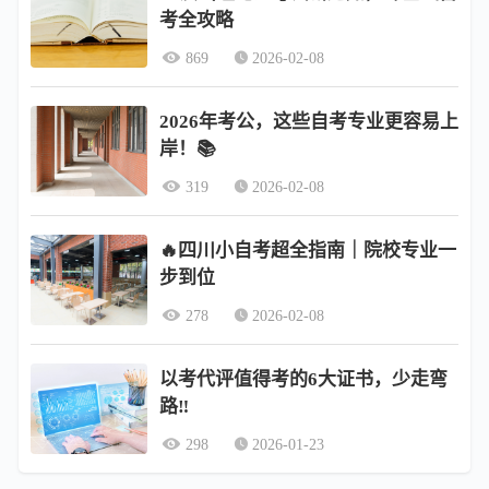
考全攻略
869
2026-02-08
2026年考公，这些自考专业更容易上
岸！📚
319
2026-02-08
🔥四川小自考超全指南｜院校专业一
步到位
278
2026-02-08
以考代评值得考的6大证书，少走弯
路‼️
298
2026-01-23