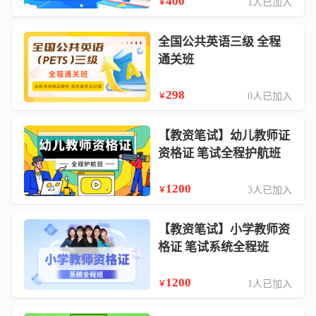
400
1人已加入
￥
全国公共英语三级 全程
通关班
298
0人已加入
￥
【教资笔试】幼儿教师证
资格证 笔试全程护航班
1200
3人已加入
￥
【教资笔试】小学教师资
格证 笔试系统全程班
1200
1人已加入
￥